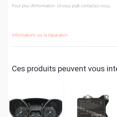
Pour plus d’information s’il vous plaît contactez-nous.
Informations sur la réparation
Ces produits peuvent vous int