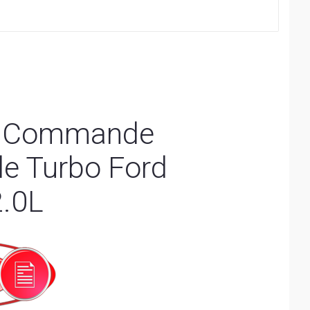
n Commande
de Turbo Ford
.0L