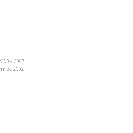
003 – 2007
annee 2002