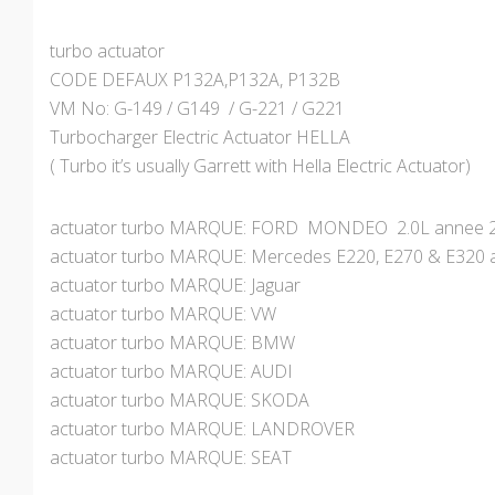
turbo actuator
CODE DEFAUX P132A,P132A, P132B
VM No: G-149 / G149 / G-221 / G221
Turbocharger Electric Actuator HELLA
( Turbo it’s usually Garrett with Hella Electric Actuator)
actuator turbo MARQUE: FORD MONDEO 2.0L annee 2
actuator turbo MARQUE: Mercedes E220, E270 & E320 
actuator turbo MARQUE: Jaguar
actuator turbo MARQUE: VW
actuator turbo MARQUE: BMW
actuator turbo MARQUE: AUDI
actuator turbo MARQUE: SKODA
actuator turbo MARQUE: LANDROVER
actuator turbo MARQUE: SEAT