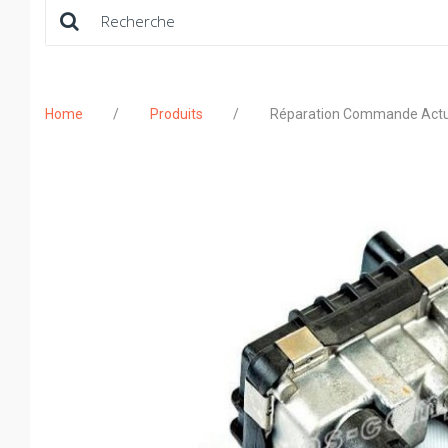
Rechercher:
Home
/
Produits
/
Réparation Commande Actu