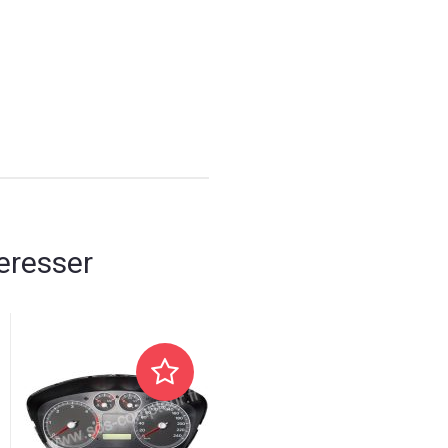
eresser