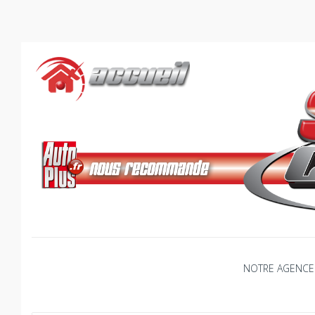
Skip
to
content
NOTRE AGENCE