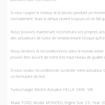
Si vous coupez le moteur et le laissez pendant un momen
normalement. Mais le défaut revient toujours et ne fait qu
Nous pouvons maintenant reconstruire vos propres actua
des actuateurs de turbo de remplacement lorsque qu’il es
Nous vendons et reconditionnons dans le monde entier l
pouvez être assuré de notre très haut niveau de qualité de
Si vous voulez reconditionner ou tester votre actuateur de 
ce formulaire de test.
Turbocharger Electric Actuator HELLA OEM VW
Make: FORD, Model: MONDEO, Engine Size: 2.0 , Year: 2