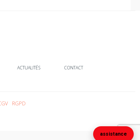
ACTUALITÉS
CONTACT
CGV
RGPD
assistance