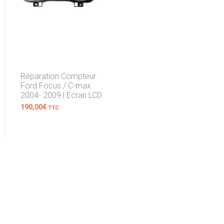
Réparation Compteur
Ford Focus / C-max
2004- 2009 | Ecran LCD
190,00
€
TTC