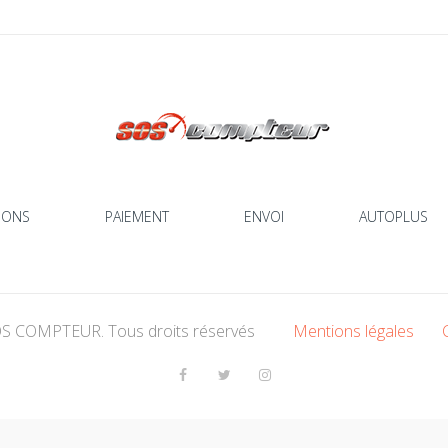
IONS
PAIEMENT
ENVOI
AUTOPLUS
OS COMPTEUR
. Tous droits réservés
Mentions légales
Facebook
Twitter
Instagram