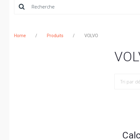
Rechercher:
Home
/
Produits
/
VOLVO
VOL
Cal