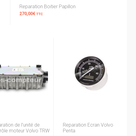
Reparation Boitier Papillon
270,00
€
TTC
ration de l’unité de
Reparation Ecran Volvo
rôle moteur Volvo TRW
Penta