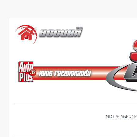
Skip
to
content
NOTRE AGENCE