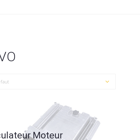
VO
culateur Moteur