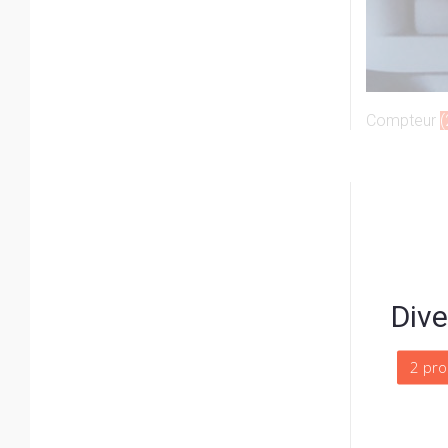
Compteur
(
Dive
2 pro