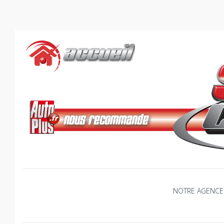
Skip
to
content
NOTRE AGENCE