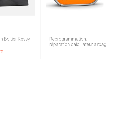
n Boitier Kessy
Reprogrammation,
réparation calculateur airbag
TC