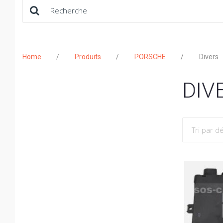
Rechercher:
Home
/
Produits
/
PORSCHE
/
Divers
DIV