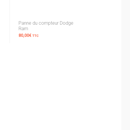
Panne du compteur Dodge
Ram
80,00
€
TTC