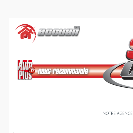
Skip
to
content
NOTRE AGENCE