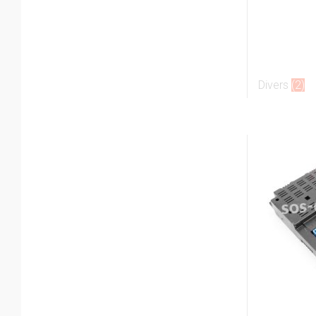
Divers
(2)