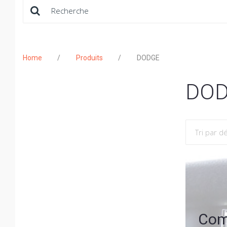
Rechercher:
Home
/
Produits
/
DODGE
DO
Com