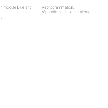
on module Blue and
Reprogrammation,
réparation calculateur airbag
TC